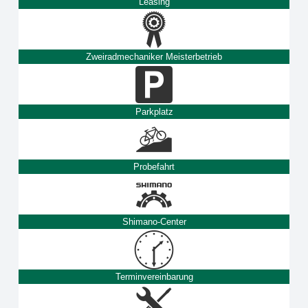
Leasing
Zweiradmechaniker Meisterbetrieb
Parkplatz
Probefahrt
Shimano-Center
Terminvereinbarung