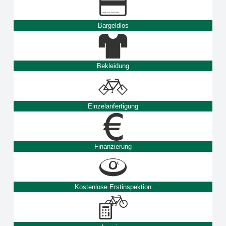
Bargeldlos
Bekleidung
Einzelanfertigung
Finanzierung
Kostenlose Erstinspektion