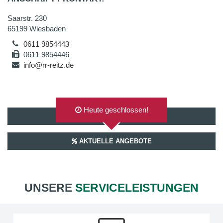
Saarstr. 230
65199 Wiesbaden
0611 9854443
0611 9854446
info@rr-reitz.de
Heute geschlossen!
AUF GOOGLEMAPS ANZEIGEN
AKTUELLE ANGEBOTE
UNSERE
SERVICELEISTUNGEN