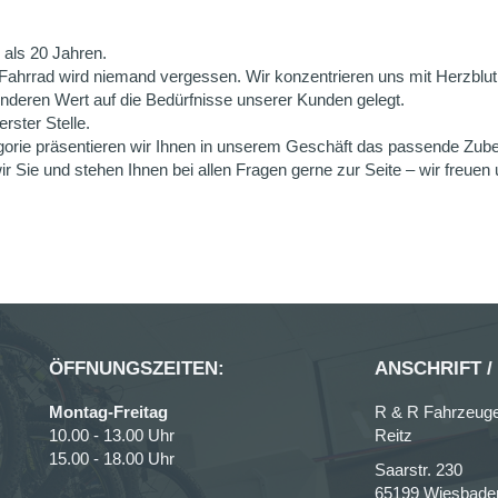
 als 20 Jahren.
es Fahrrad wird niemand vergessen. Wir konzentrieren uns mit Herzbl
deren Wert auf die Bedürfnisse unserer Kunden gelegt.
rster Stelle.
tegorie präsentieren wir Ihnen in unserem Geschäft das passende Zu
Sie und stehen Ihnen bei allen Fragen gerne zur Seite – wir freuen 
ÖFFNUNGSZEITEN:
ANSCHRIFT /
Montag-Freitag
R & R Fahrzeug
10.00 - 13.00 Uhr
Reitz
15.00 - 18.00 Uhr
Saarstr. 230
65199 Wiesbade