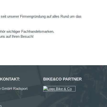
ut seit unserer Firmengründung auf alles Rund um das
behör wichtiger Fachhandelsmarken.
uns auf Ihren Besuch!
 KONTAKT:
BIKE&CO PARTNER
e GmbH Radsport
n