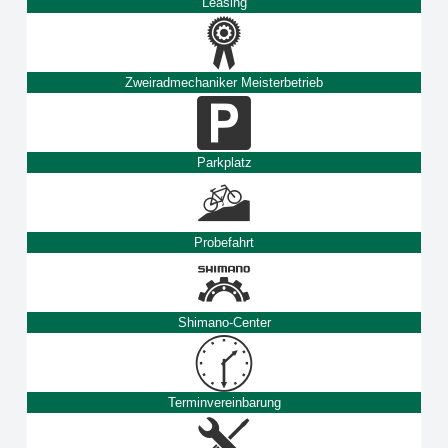
Leasing
Zweiradmechaniker Meisterbetrieb
Parkplatz
Probefahrt
Shimano-Center
Terminvereinbarung