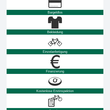
Bargeldlos
Bekleidung
Einzelanfertigung
Finanzierung
Kostenlose Erstinspektion