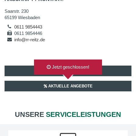
Saarstr. 230
65199 Wiesbaden
0611 9854443
0611 9854446
info@rr-reitz.de
Jetzt geschlossen!
AUF GOOGLEMAPS ANZEIGEN
AKTUELLE ANGEBOTE
UNSERE
SERVICELEISTUNGEN