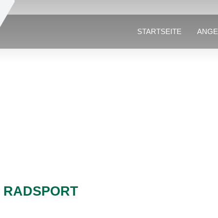
STARTSEITE
ANGE
H RADSPORT