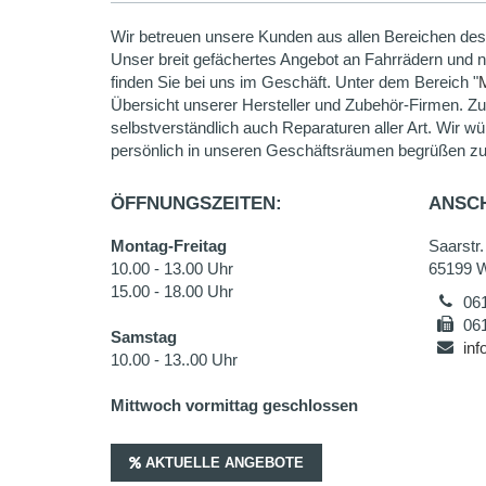
Wir betreuen unsere Kunden aus allen Bereichen des
Unser breit gefächertes Angebot an Fahrrädern und 
finden Sie bei uns im Geschäft. Unter dem Bereich "
Übersicht unserer Hersteller und Zubehör-Firmen. Z
selbstverständlich auch Reparaturen aller Art. Wir wü
persönlich in unseren Geschäftsräumen begrüßen zu
ÖFFNUNGSZEITEN:
ANSCH
Montag-Freitag
Saarstr.
10.00 - 13.00 Uhr
65199 
15.00 - 18.00 Uhr
06
06
Samstag
inf
10.00 - 13..00 Uhr
Mittwoch vormittag geschlossen
AKTUELLE ANGEBOTE