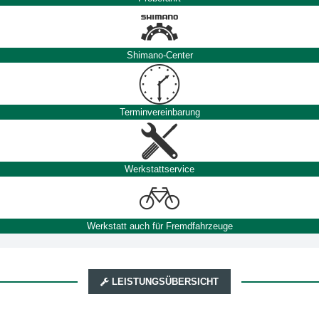
Shimano-Center
Terminvereinbarung
Werkstattservice
Werkstatt auch für Fremdfahrzeuge
LEISTUNGSÜBERSICHT