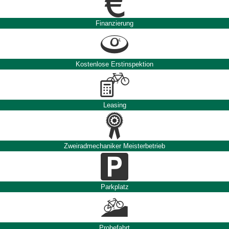
Finanzierung
Kostenlose Erstinspektion
Leasing
Zweiradmechaniker Meisterbetrieb
Parkplatz
Probefahrt