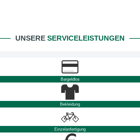
UNSERE
SERVICELEISTUNGEN
Bargeldlos
Bekleidung
Einzelanfertigung