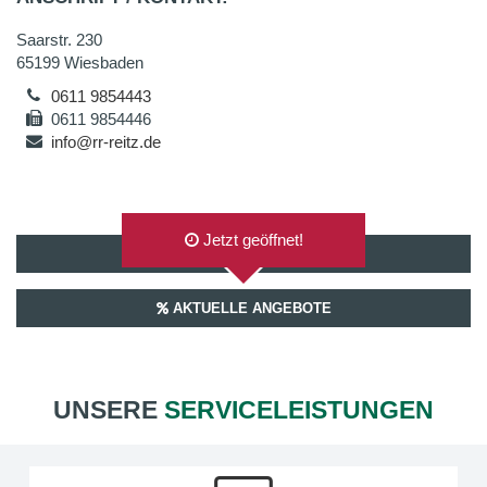
Saarstr. 230
65199 Wiesbaden
0611 9854443
0611 9854446
info@rr-reitz.de
Jetzt geöffnet!
AUF GOOGLEMAPS ANZEIGEN
AKTUELLE ANGEBOTE
UNSERE
SERVICELEISTUNGEN