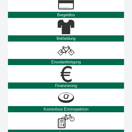
Bargeldlos
Bekleidung
Einzelanfertigung
Finanzierung
Kostenlose Erstinspektion