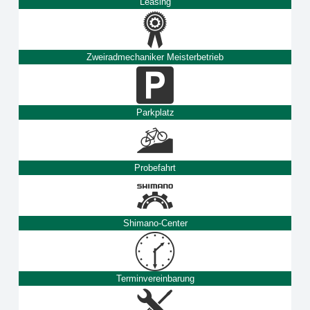
Leasing
Zweiradmechaniker Meisterbetrieb
Parkplatz
Probefahrt
Shimano-Center
Terminvereinbarung